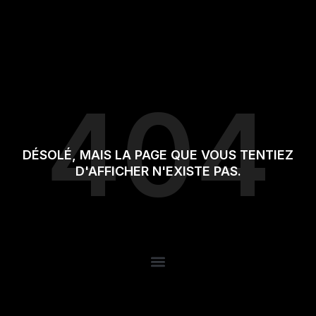
Skip
to
content
404
DÉSOLÉ, MAIS LA PAGE QUE VOUS TENTIEZ
D'AFFICHER N'EXISTE PAS.