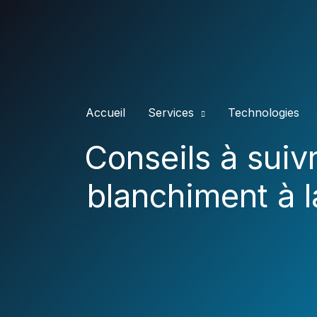
Skip
to
content
Accueil
Services
Technologies
Conseils à suivr
blanchiment à 