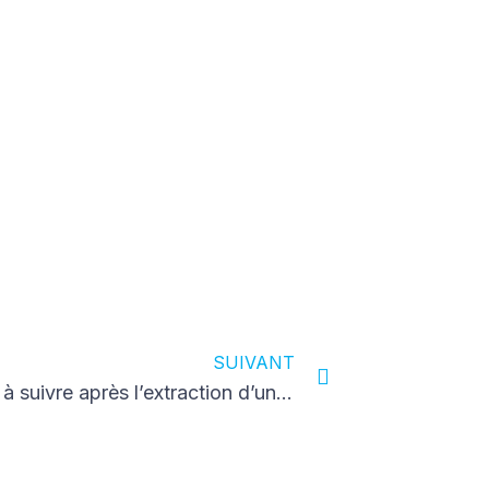
Next
SUIVANT
Conseils à suivre après l’extraction d’une dent