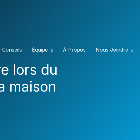
Conseils
Équipe
À Propos
Nous Joindre
e lors du
la maison