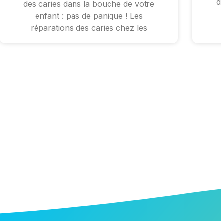
d
des caries dans la bouche de votre
enfant : pas de panique ! Les
réparations des caries chez les