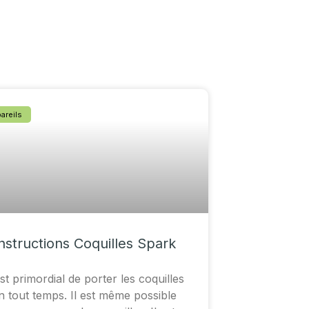
areils
nstructions Coquilles Spark
est primordial de porter les coquilles
n tout temps. Il est même possible